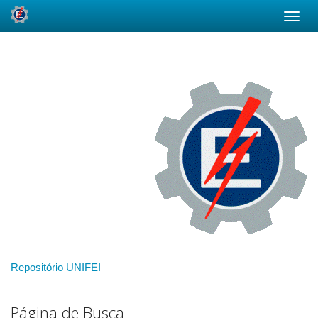
Skip
navigation
Repositório UNIFEI
Página de Busca