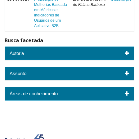
Melhorias Baseada
de Fátima Barbosa
em Métricas e
Indicadores de
Usuários de um
Aplicativo B2B
Busca facetada
Autoria
Assunto
Áreas de conhecimento