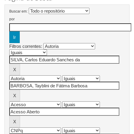
Buscar em:
por
Filtros correntes: