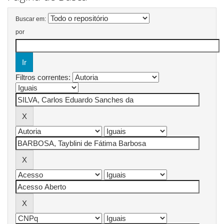
Buscar em:
por
Filtros correntes: