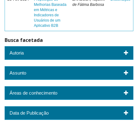
Melhorias Baseada
de Fátima Barbosa
em Métricas e
Indicadores de
Usuários de um
Aplicativo B2B
Busca facetada
Autoria
Assunto
Áreas de conhecimento
Data de Publicação