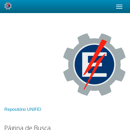
Skip
navigation
Repositório UNIFEI
Página de Busca