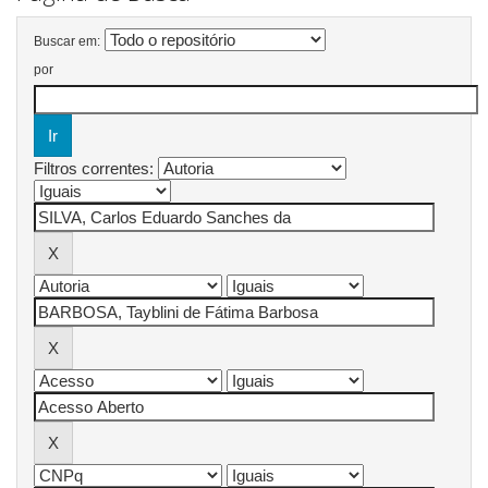
Buscar em:
por
Filtros correntes: