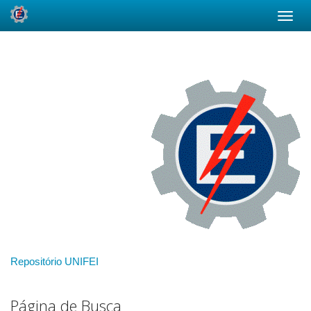
Skip
navigation
Repositório UNIFEI
Página de Busca