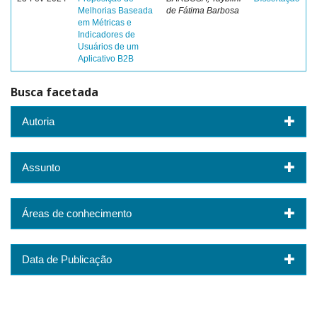
Melhorias Baseada
de Fátima Barbosa
em Métricas e
Indicadores de
Usuários de um
Aplicativo B2B
Busca facetada
Autoria
Assunto
Áreas de conhecimento
Data de Publicação