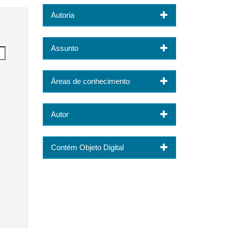
Autoria
Assunto
Áreas de conhecimento
Autor
Contém Objeto Digital