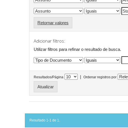
Retornar valores
Adicionar filtros:
Utilizar filtros para refinar o resultado de busca.
|
Resultados/Página
Ordenar registros por
Resultado 1-1 de 1.