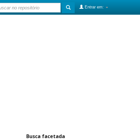
Entrar em:
Busca facetada