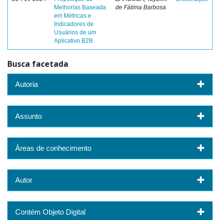
Melhorias Baseada
de Fátima Barbosa
em Métricas e
Indicadores de
Usuários de um
Aplicativo B2B
Busca facetada
Autoria
Assunto
Áreas de conhecimento
Autor
Contém Objeto Digital