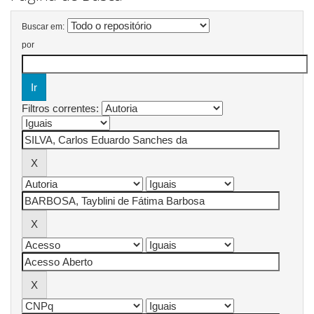
Buscar em:
por
Filtros correntes: