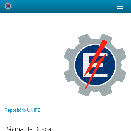
Skip
navigation
Repositório UNIFEI
Página de Busca