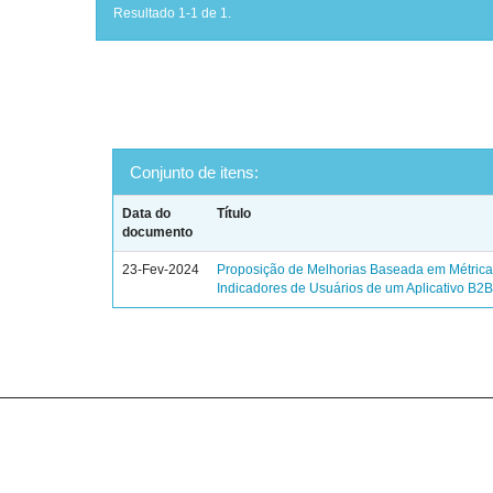
Resultado 1-1 de 1.
Conjunto de itens:
Data do
Título
documento
23-Fev-2024
Proposição de Melhorias Baseada em Métrica
Indicadores de Usuários de um Aplicativo B2