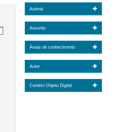
Autoria
Assunto
Áreas de conhecimento
Autor
Contém Objeto Digital