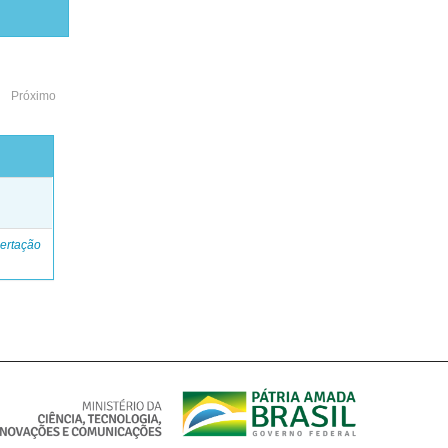
Próximo
o
ertação