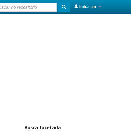
Entrar em:
Busca facetada