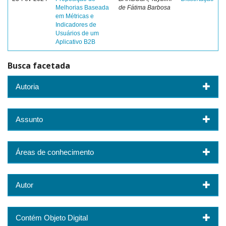
Melhorias Baseada
de Fátima Barbosa
em Métricas e
Indicadores de
Usuários de um
Aplicativo B2B
Busca facetada
Autoria
Assunto
Áreas de conhecimento
Autor
Contém Objeto Digital