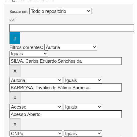
Buscar em:
por
Filtros correntes: