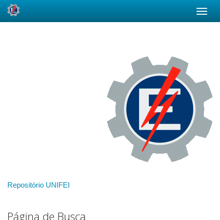
Skip
navigation
Repositório UNIFEI
Página de Busca