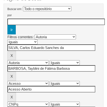
Buscar em:
por
Filtros correntes: