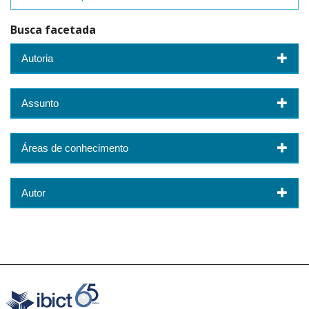
Busca facetada
Autoria
Assunto
Áreas de conhecimento
Autor