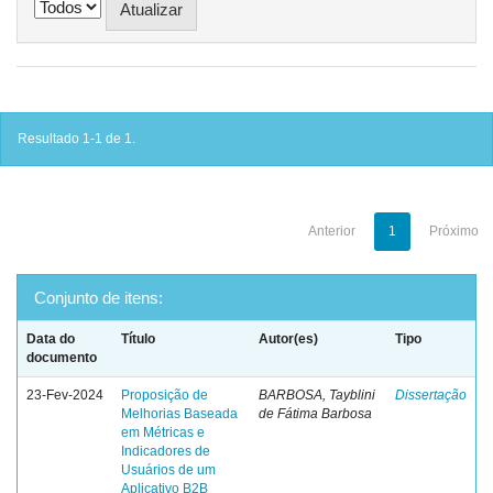
Resultado 1-1 de 1.
Anterior
1
Próximo
Conjunto de itens:
Data do
Título
Autor(es)
Tipo
documento
23-Fev-2024
Proposição de
BARBOSA, Tayblini
Dissertação
Melhorias Baseada
de Fátima Barbosa
em Métricas e
Indicadores de
Usuários de um
Aplicativo B2B