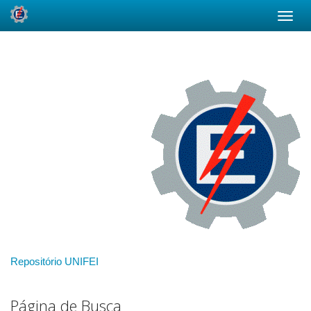
Skip
navigation
Repositório UNIFEI
Página de Busca