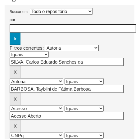
Buscar em:
por
Filtros correntes: