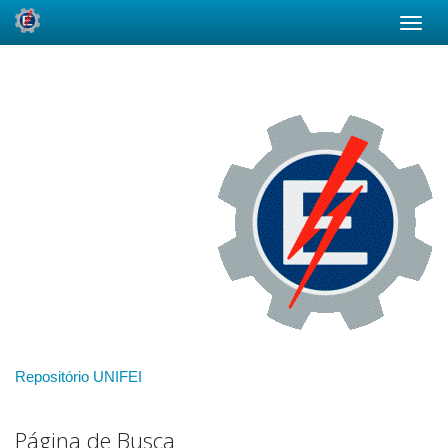
Skip
navigation
Repositório UNIFEI
Página de Busca