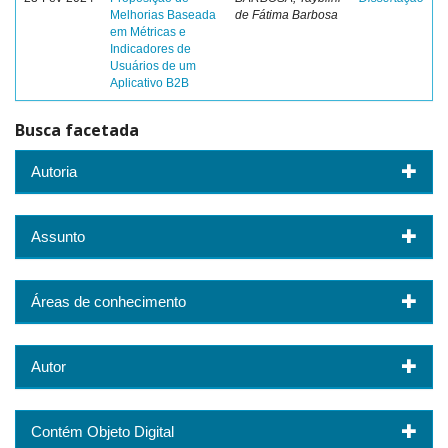
Melhorias Baseada
de Fátima Barbosa
em Métricas e
Indicadores de
Usuários de um
Aplicativo B2B
Busca facetada
Autoria
Assunto
Áreas de conhecimento
Autor
Contém Objeto Digital