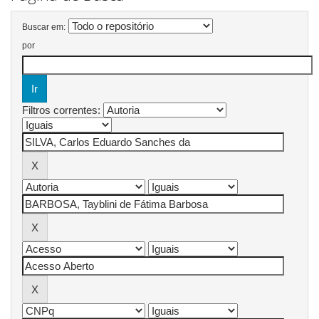
Buscar em:
por
Filtros correntes: