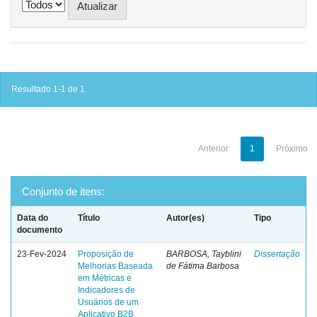
Resultado 1-1 de 1.
Anterior
1
Próximo
Conjunto de itens:
Data do
Título
Autor(es)
Tipo
documento
23-Fev-2024
Proposição de
BARBOSA, Tayblini
Dissertação
Melhorias Baseada
de Fátima Barbosa
em Métricas e
Indicadores de
Usuários de um
Aplicativo B2B