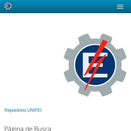
Skip
navigation
Repositório UNIFEI
Página de Busca