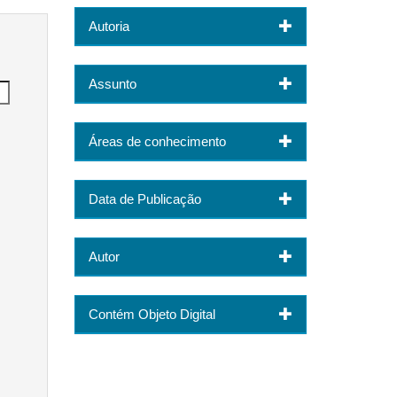
Autoria
Assunto
Áreas de conhecimento
Data de Publicação
Autor
Contém Objeto Digital