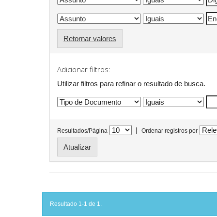
Retornar valores
Adicionar filtros:
Utilizar filtros para refinar o resultado de busca.
|
Resultados/Página
Ordenar registros por
Resultado 1-1 de 1.