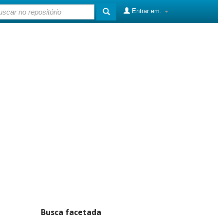
Entrar em:
Busca facetada