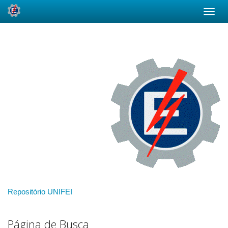
Skip
navigation
Repositório UNIFEI
Página de Busca