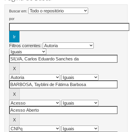
Buscar em:
por
Filtros correntes: