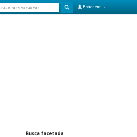
Entrar em:
Busca facetada