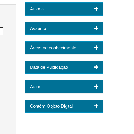
Autoria
Assunto
Áreas de conhecimento
Data de Publicação
Autor
Contém Objeto Digital