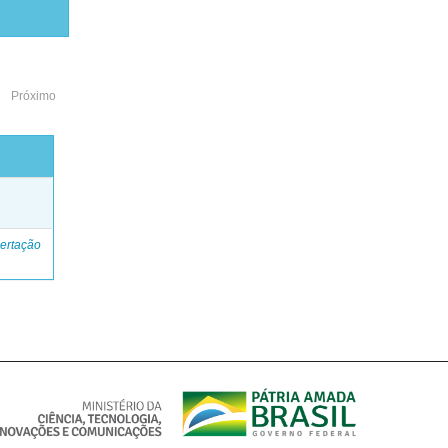
Próximo
o
ertação