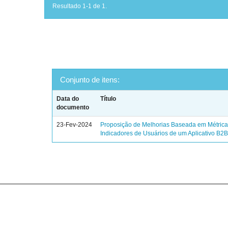
Resultado 1-1 de 1.
Conjunto de itens:
Data do
Título
documento
23-Fev-2024
Proposição de Melhorias Baseada em Métrica
Indicadores de Usuários de um Aplicativo B2