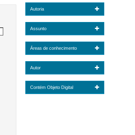
Autoria
Assunto
Áreas de conhecimento
Autor
Contém Objeto Digital