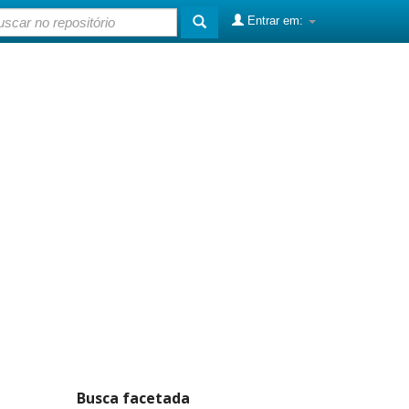
Entrar em:
Busca facetada