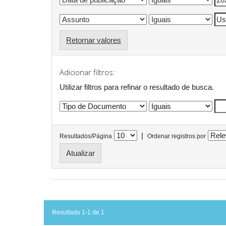
Retornar valores
Adicionar filtros:
Utilizar filtros para refinar o resultado de busca.
|
Resultados/Página
Ordenar registros por
Resultado 1-1 de 1.