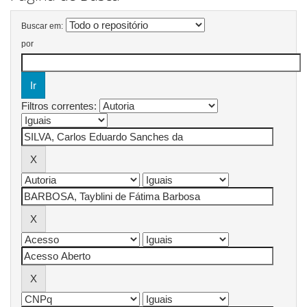
Buscar em:
por
Filtros correntes: