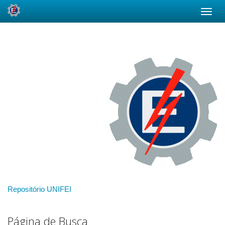
Skip
navigation
Repositório UNIFEI
Página de Busca