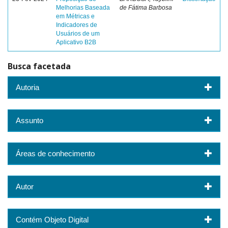
Melhorias Baseada
de Fátima Barbosa
em Métricas e
Indicadores de
Usuários de um
Aplicativo B2B
Busca facetada
Autoria
Assunto
Áreas de conhecimento
Autor
Contém Objeto Digital