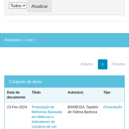
Resultado 1-1 de 1.
Anterior
1
Próximo
Conjunto de itens:
Data do
Título
Autor(es)
Tipo
documento
23-Fev-2024
Proposição de
BARBOSA, Tayblini
Dissertação
Melhorias Baseada
de Fátima Barbosa
em Métricas e
Indicadores de
Usuários de um