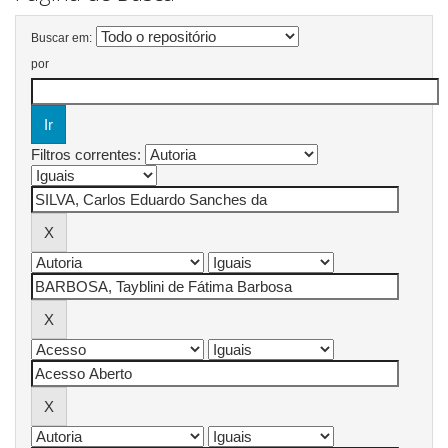
Buscar em:
por
Filtros correntes: