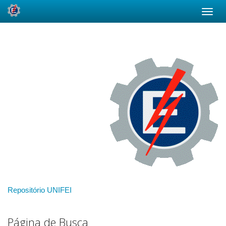
Skip
navigation
Repositório UNIFEI
Página de Busca