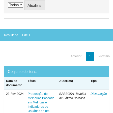
Resultado 1-1 de 1.
Anterior
1
Próximo
Conjunto de itens:
Data do
Título
Autor(es)
Tipo
documento
23-Fev-2024
Proposição de
BARBOSA, Tayblini
Dissertação
Melhorias Baseada
de Fátima Barbosa
em Métricas e
Indicadores de
Usuários de um