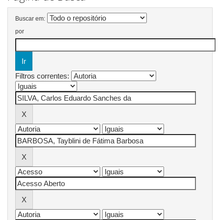
Buscar em:
por
Filtros correntes: