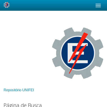
Skip
navigation
Repositório UNIFEI
Página de Busca