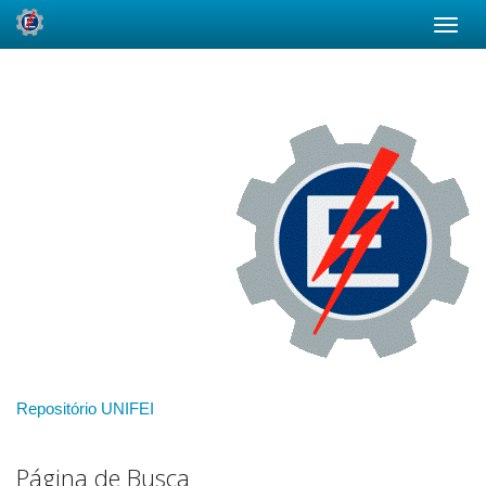
Skip
navigation
Repositório UNIFEI
Página de Busca