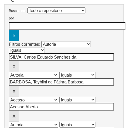
Buscar em:
por
Filtros correntes: