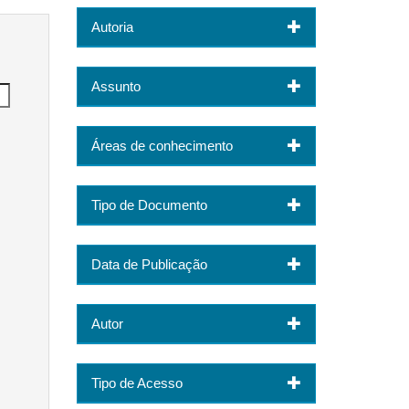
Autoria
Assunto
Áreas de conhecimento
Tipo de Documento
Data de Publicação
Autor
Tipo de Acesso