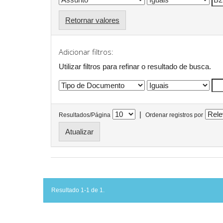
Retornar valores
Adicionar filtros:
Utilizar filtros para refinar o resultado de busca.
|
Resultados/Página
Ordenar registros por
Resultado 1-1 de 1.