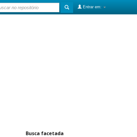
Entrar em:
Busca facetada