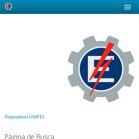
Skip
navigation
Repositório UNIFEI
Página de Busca