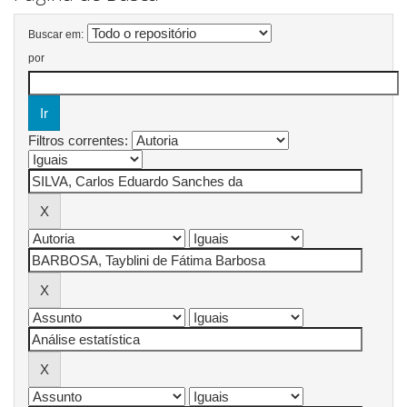
Buscar em:
por
Filtros correntes: