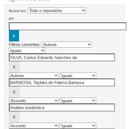
Buscar em:
por
Filtros correntes: