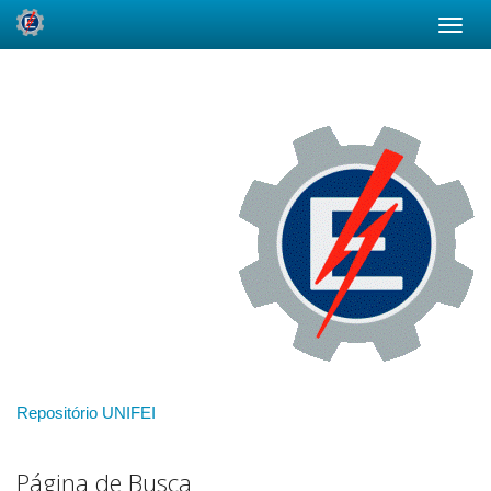
Skip
navigation
Repositório UNIFEI
Página de Busca