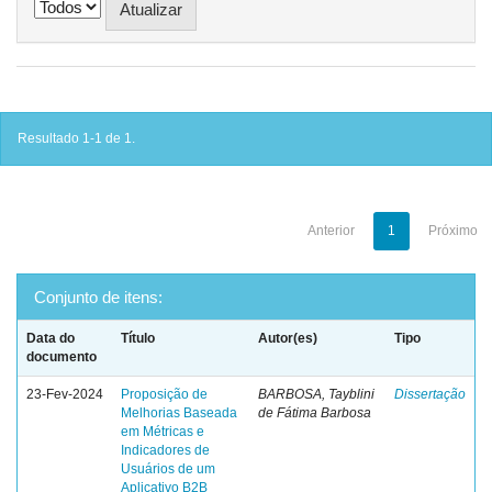
Resultado 1-1 de 1.
Anterior
1
Próximo
Conjunto de itens:
Data do
Título
Autor(es)
Tipo
documento
23-Fev-2024
Proposição de
BARBOSA, Tayblini
Dissertação
Melhorias Baseada
de Fátima Barbosa
em Métricas e
Indicadores de
Usuários de um
Aplicativo B2B