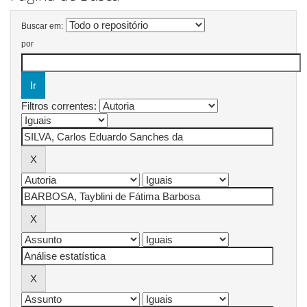
Buscar em:
por
Filtros correntes: