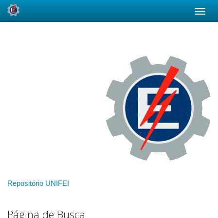
Skip
navigation
Repositório UNIFEI
Página de Busca