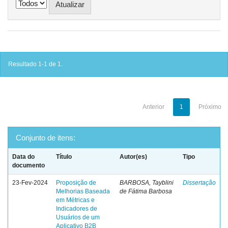
Resultado 1-1 de 1.
Anterior
1
Próximo
Conjunto de itens:
Data do
Título
Autor(es)
Tipo
documento
23-Fev-2024
Proposição de
BARBOSA, Tayblini
Dissertação
Melhorias Baseada
de Fátima Barbosa
em Métricas e
Indicadores de
Usuários de um
Aplicativo B2B