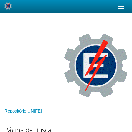
Skip
navigation
Repositório UNIFEI
Página de Busca