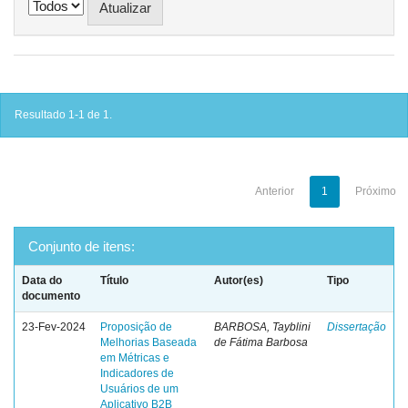
Resultado 1-1 de 1.
Anterior
1
Próximo
Conjunto de itens:
Data do
Título
Autor(es)
Tipo
documento
23-Fev-2024
Proposição de
BARBOSA, Tayblini
Dissertação
Melhorias Baseada
de Fátima Barbosa
em Métricas e
Indicadores de
Usuários de um
Aplicativo B2B