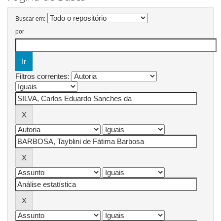
Buscar em:
por
Filtros correntes: