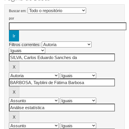
Buscar em:
por
Filtros correntes: