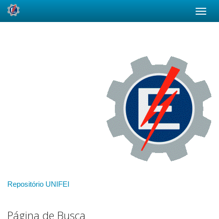
Skip
navigation
Repositório UNIFEI
Página de Busca