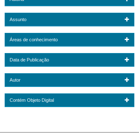
Assunto
Áreas de conhecimento
Data de Publicação
Autor
Contém Objeto Digital