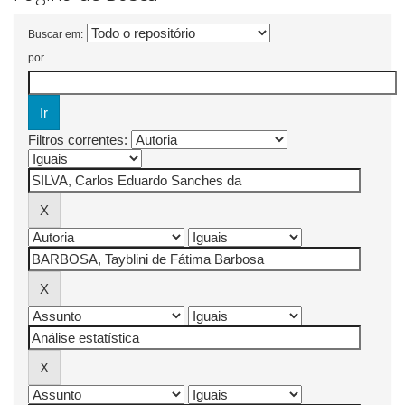
Buscar em:
por
Filtros correntes: