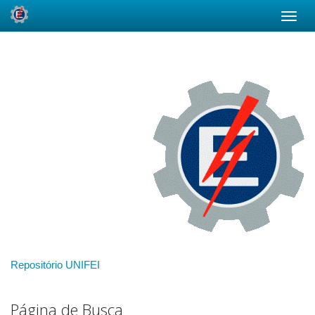
Skip
navigation
Repositório UNIFEI
Página de Busca