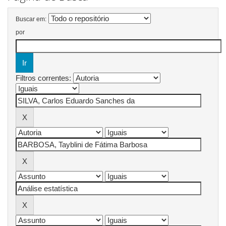
Buscar em:
por
Filtros correntes: