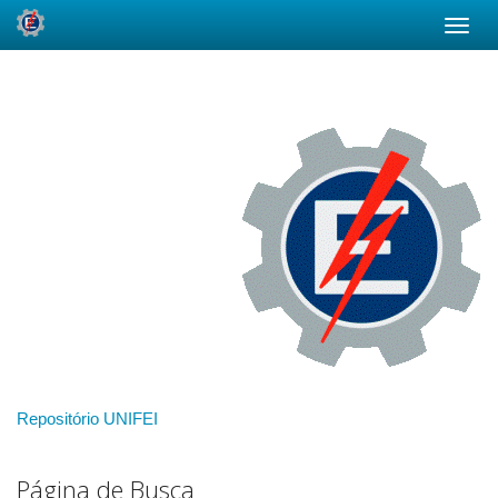
Skip
navigation
Repositório UNIFEI
Página de Busca