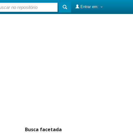
Entrar em:
Busca facetada