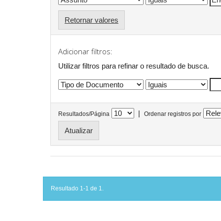
Retornar valores
Adicionar filtros:
Utilizar filtros para refinar o resultado de busca.
|
Resultados/Página
Ordenar registros por
Resultado 1-1 de 1.