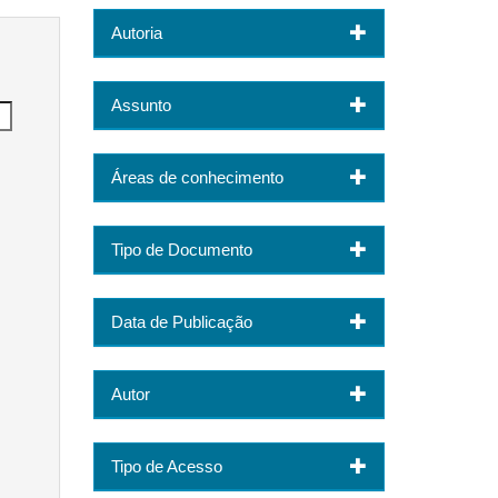
Autoria
Assunto
Áreas de conhecimento
Tipo de Documento
Data de Publicação
Autor
Tipo de Acesso