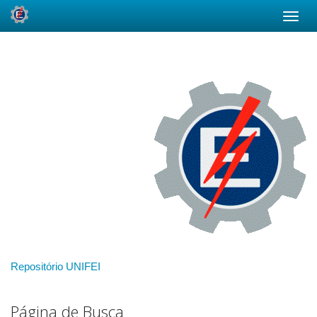
Skip
navigation
Repositório UNIFEI
Página de Busca