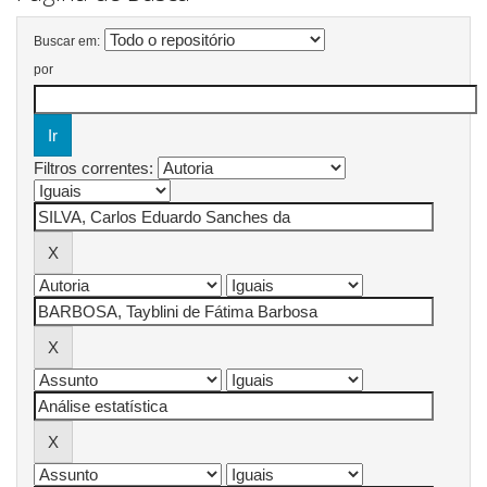
Buscar em:
por
Filtros correntes: