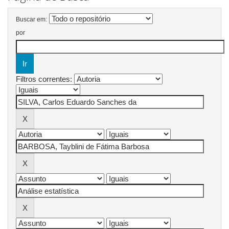
Buscar em:
por
Filtros correntes: