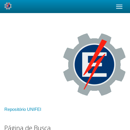
Skip
navigation
Repositório UNIFEI
Página de Busca