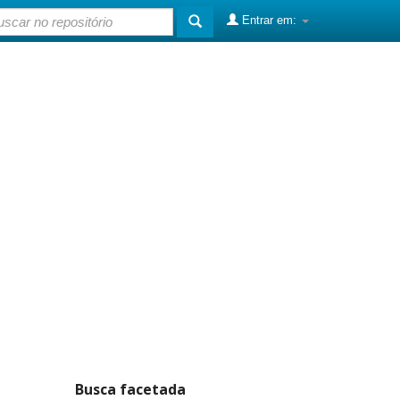
Entrar em:
Busca facetada