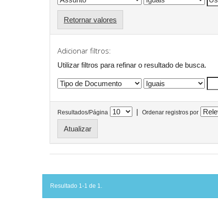
Retornar valores
Adicionar filtros:
Utilizar filtros para refinar o resultado de busca.
|
Resultados/Página
Ordenar registros por
Resultado 1-1 de 1.