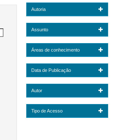
Autoria
Assunto
Áreas de conhecimento
Data de Publicação
Autor
Tipo de Acesso