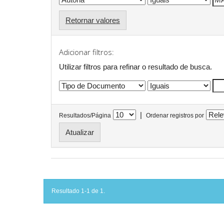
Retornar valores
Adicionar filtros:
Utilizar filtros para refinar o resultado de busca.
|
Resultados/Página
Ordenar registros por
Resultado 1-1 de 1.