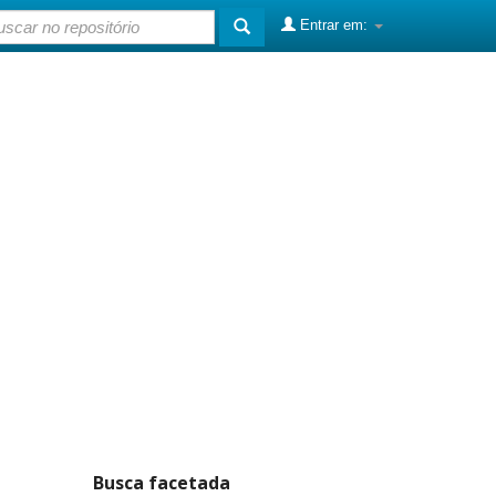
Entrar em:
Busca facetada