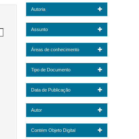
Autoria
Assunto
Áreas de conhecimento
Tipo de Documento
Data de Publicação
Autor
Contém Objeto Digital