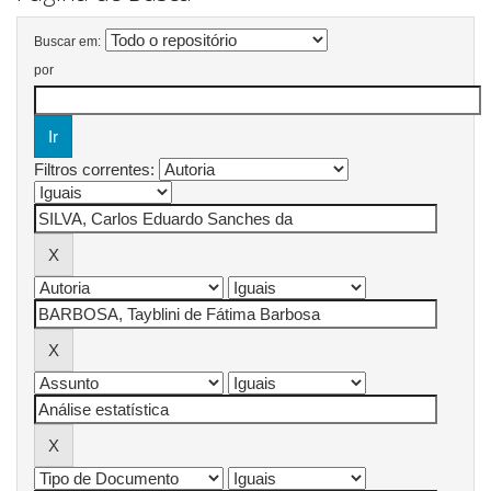
Buscar em:
por
Filtros correntes: