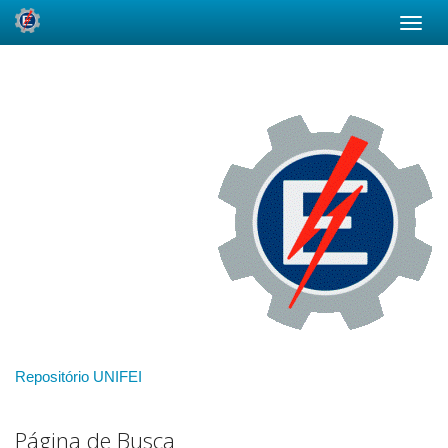
Skip
navigation
Repositório UNIFEI
Página de Busca