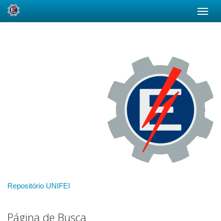
Skip
navigation
Repositório UNIFEI
Página de Busca