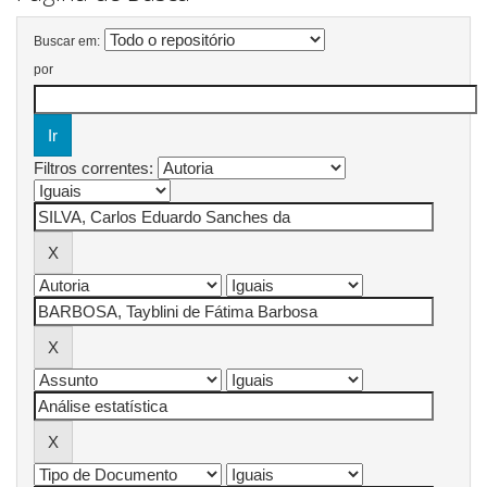
Buscar em:
por
Filtros correntes: