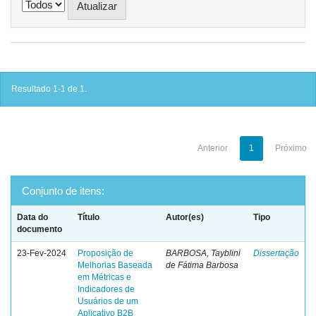
Resultado 1-1 de 1.
Anterior
1
Próximo
Conjunto de itens:
Data do
Título
Autor(es)
Tipo
documento
23-Fev-2024
Proposição de
BARBOSA, Tayblini
Dissertação
Melhorias Baseada
de Fátima Barbosa
em Métricas e
Indicadores de
Usuários de um
Aplicativo B2B