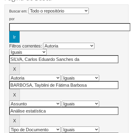
Buscar em:
por
Filtros correntes: