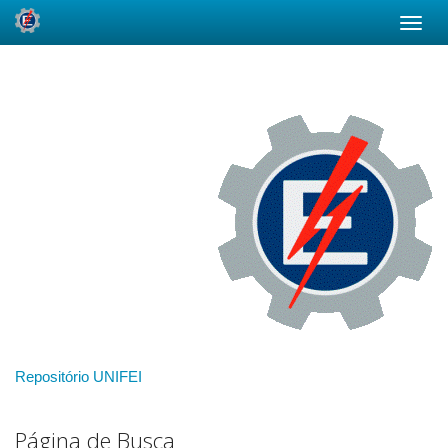
Skip
navigation
Repositório UNIFEI
Página de Busca