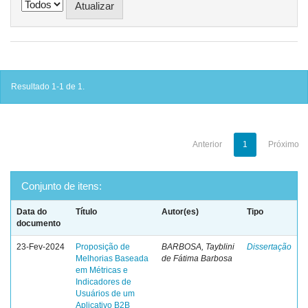
Resultado 1-1 de 1.
Anterior
1
Próximo
Conjunto de itens:
Data do
Título
Autor(es)
Tipo
documento
23-Fev-2024
Proposição de
BARBOSA, Tayblini
Dissertação
Melhorias Baseada
de Fátima Barbosa
em Métricas e
Indicadores de
Usuários de um
Aplicativo B2B