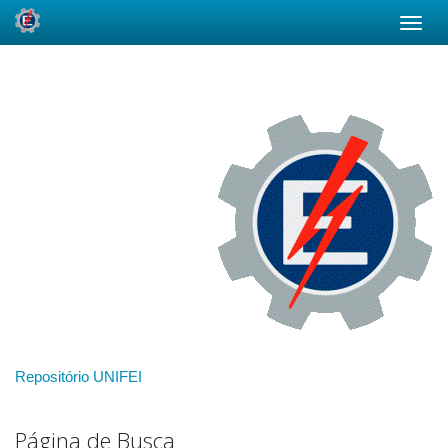
Skip
navigation
Repositório UNIFEI
Página de Busca