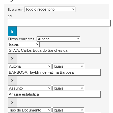
Buscar em:
por
Filtros correntes: