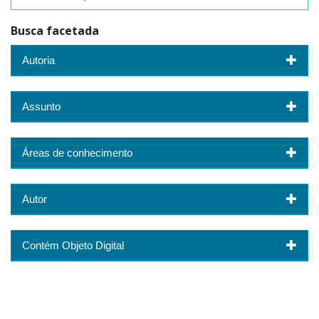
Busca facetada
Autoria
Assunto
Áreas de conhecimento
Autor
Contém Objeto Digital