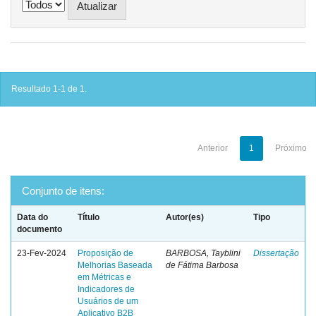
Resultado 1-1 de 1.
Anterior
1
Próximo
Conjunto de itens:
Data do
Título
Autor(es)
Tipo
documento
23-Fev-2024
Proposição de
BARBOSA, Tayblini
Dissertação
Melhorias Baseada
de Fátima Barbosa
em Métricas e
Indicadores de
Usuários de um
Aplicativo B2B