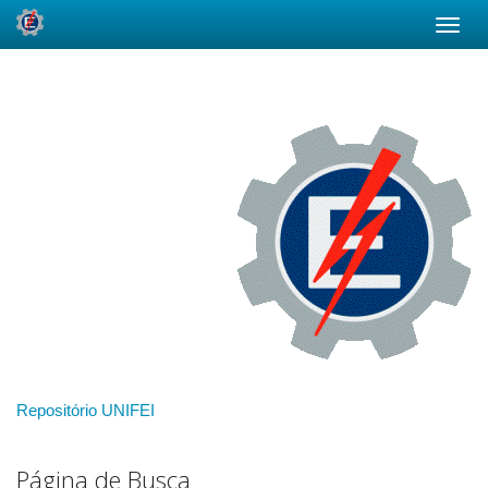
Skip
navigation
Repositório UNIFEI
Página de Busca