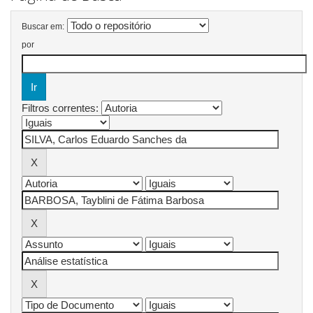
Buscar em:
por
Filtros correntes: