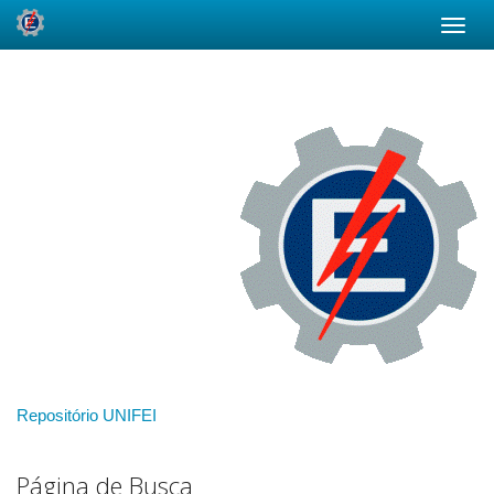
Skip
navigation
Repositório UNIFEI
Página de Busca