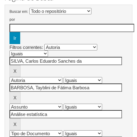
Buscar em:
por
Filtros correntes: