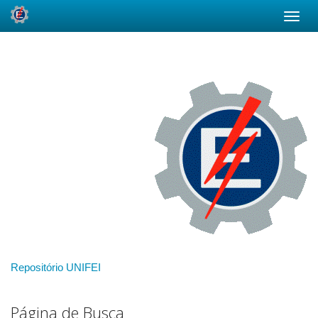
Skip
navigation
Repositório UNIFEI
Página de Busca