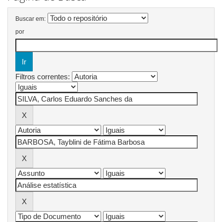
Buscar em:
por
Filtros correntes: