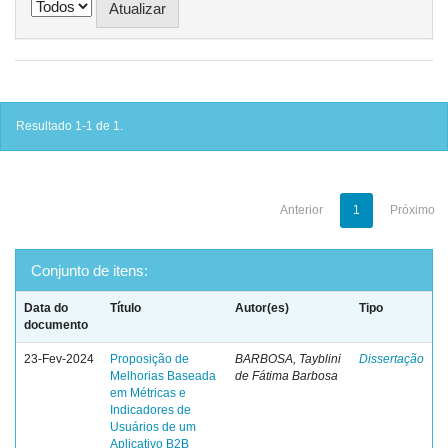
Resultado 1-1 de 1.
Anterior
1
Próximo
Conjunto de itens:
Data do
Título
Autor(es)
Tipo
documento
23-Fev-2024
Proposição de
BARBOSA, Tayblini
Dissertação
Melhorias Baseada
de Fátima Barbosa
em Métricas e
Indicadores de
Usuários de um
Aplicativo B2B