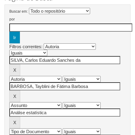
Buscar em:
por
Filtros correntes: