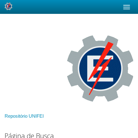
Skip
navigation
Repositório UNIFEI
Página de Busca