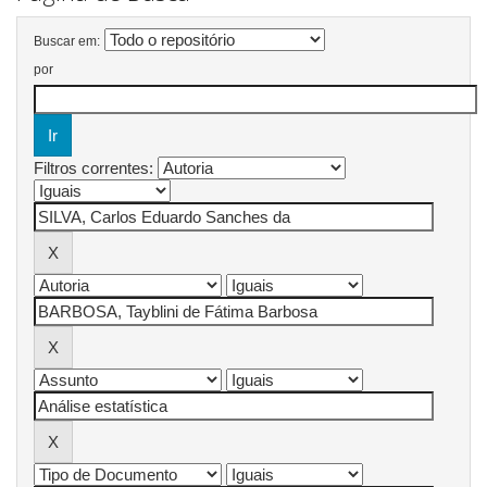
Buscar em:
por
Filtros correntes: