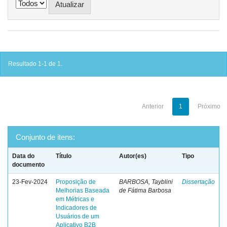
Resultado 1-1 de 1.
Anterior
1
Próximo
Conjunto de itens:
Data do
Título
Autor(es)
Tipo
documento
23-Fev-2024
Proposição de
BARBOSA, Tayblini
Dissertação
Melhorias Baseada
de Fátima Barbosa
em Métricas e
Indicadores de
Usuários de um
Aplicativo B2B