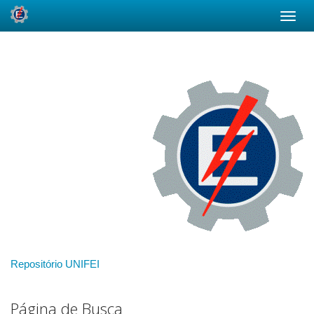
Skip
navigation
Repositório UNIFEI
Página de Busca