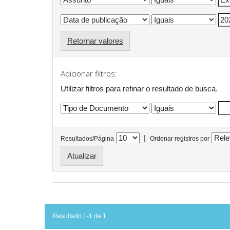
Retornar valores
Adicionar filtros:
Utilizar filtros para refinar o resultado de busca.
|
Resultados/Página
Ordenar registros por
Resultado 1-1 de 1.