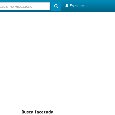
Entrar em:
Busca facetada