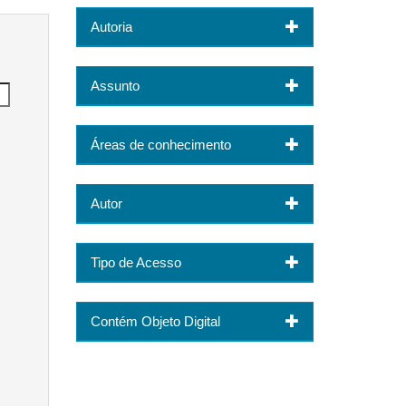
Autoria
Assunto
Áreas de conhecimento
Autor
Tipo de Acesso
Contém Objeto Digital