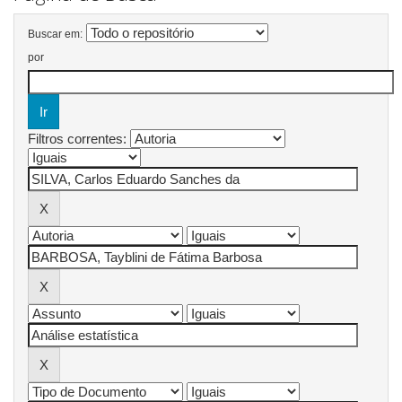
Buscar em:
por
Filtros correntes: