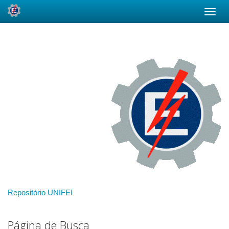
Skip
navigation
Repositório UNIFEI
Página de Busca