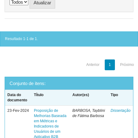
Resultado 1-1 de 1.
Anterior
1
Próximo
Conjunto de itens:
Data do
Título
Autor(es)
Tipo
documento
23-Fev-2024
Proposição de
BARBOSA, Tayblini
Dissertação
Melhorias Baseada
de Fátima Barbosa
em Métricas e
Indicadores de
Usuários de um
Aplicativo B2B