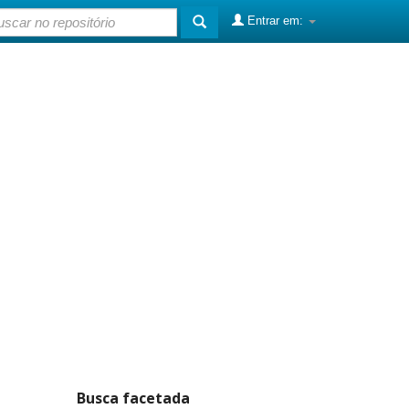
Entrar em:
Busca facetada