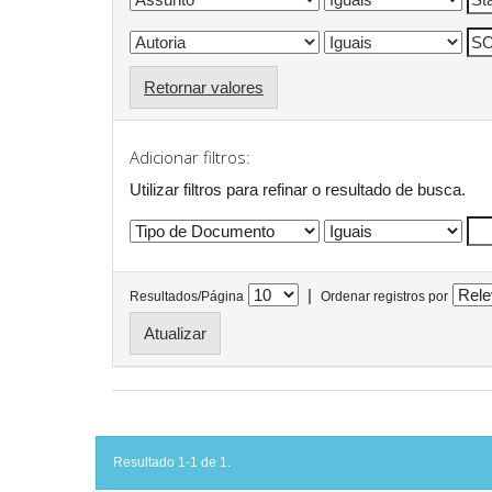
Retornar valores
Adicionar filtros:
Utilizar filtros para refinar o resultado de busca.
|
Resultados/Página
Ordenar registros por
Resultado 1-1 de 1.