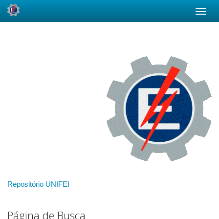
Skip
navigation
Repositório UNIFEI
Página de Busca