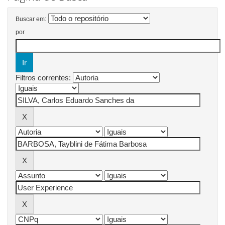
Buscar em:
por
Filtros correntes: