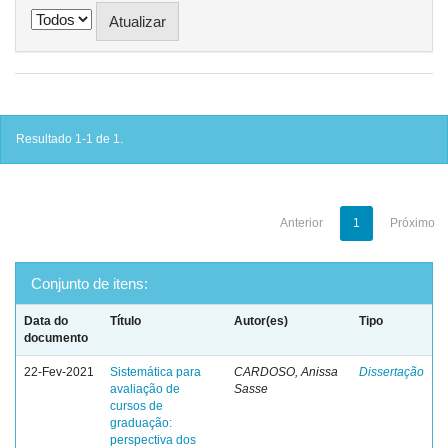
Resultado 1-1 de 1.
Anterior
1
Próximo
Conjunto de itens:
Data do
Título
Autor(es)
Tipo
documento
22-Fev-2021
Sistemática para
CARDOSO, Anissa
Dissertação
avaliação de
Sasse
cursos de
graduação:
perspectiva dos