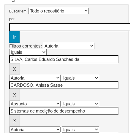
Buscar em:
por
Filtros correntes: