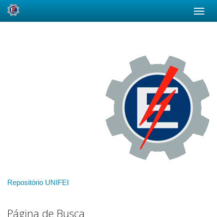
Skip
navigation
Repositório UNIFEI
Página de Busca