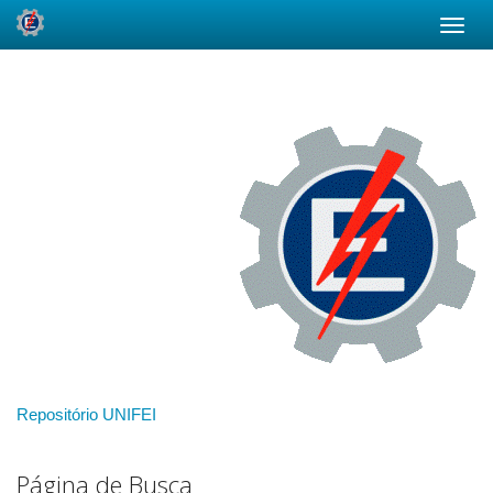
Skip
navigation
Repositório UNIFEI
Página de Busca