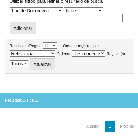
Utilizar filtros para refinar o resultado de busca.
|
Resultados/Página
Ordenar registros por
Ordenar
Registro(s)
Resultado 1-1 de 1.
Anterior
1
Próximo