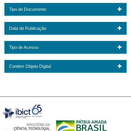
Tipo de Documento
Data de Publicação
Tipo de Acesso
Contém Objeto Digital