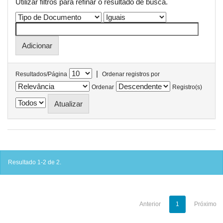
Utilizar filtros para refinar o resultado de busca.
|
Resultados/Página
Ordenar registros por
Ordenar
Registro(s)
Resultado 1-2 de 2.
Anterior
1
Próximo