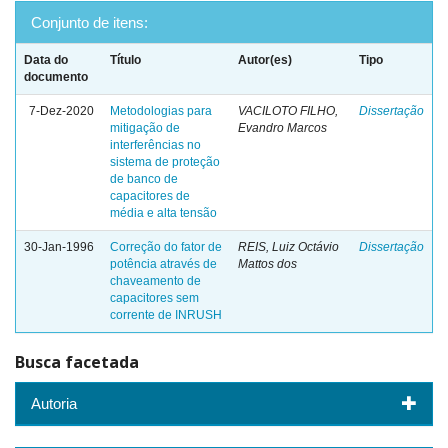
Conjunto de itens:
Data do
Título
Autor(es)
Tipo
documento
7-Dez-2020
Metodologias para
VACILOTO FILHO,
Dissertação
mitigação de
Evandro Marcos
interferências no
sistema de proteção
de banco de
capacitores de
média e alta tensão
30-Jan-1996
Correção do fator de
REIS, Luiz Octávio
Dissertação
potência através de
Mattos dos
chaveamento de
capacitores sem
corrente de INRUSH
Busca facetada
Autoria