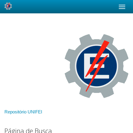
Skip
navigation
Repositório UNIFEI
Página de Busca