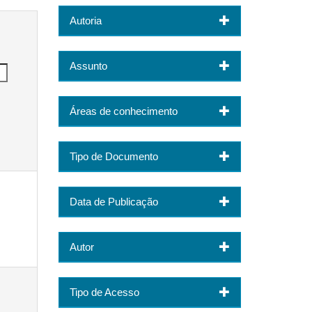
Autoria
Assunto
Áreas de conhecimento
Tipo de Documento
Data de Publicação
Autor
Tipo de Acesso