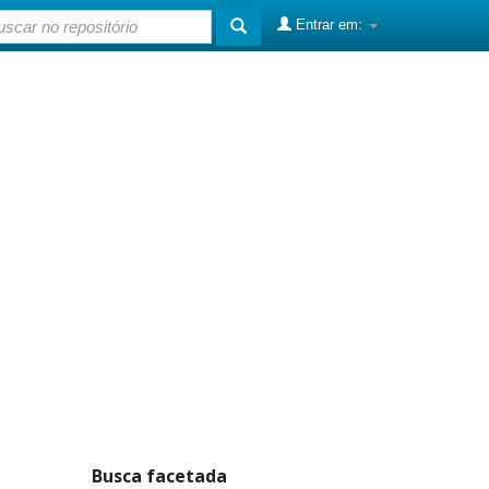
Entrar em:
Busca facetada