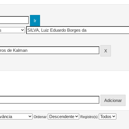
Ordenar
Registro(s)