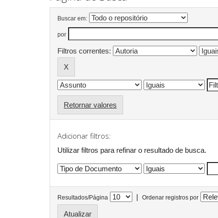
Buscar em:
por
Filtros correntes:
Retornar valores
Adicionar filtros:
Utilizar filtros para refinar o resultado de busca.
|
Resultados/Página
Ordenar registros por