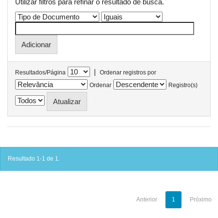
Utilizar filtros para refinar o resultado de busca.
|
Resultados/Página
Ordenar registros por
Ordenar
Registro(s)
Resultado 1-1 de 1.
Anterior
1
Próximo