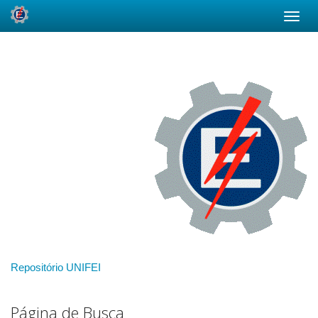
Skip
navigation
Repositório UNIFEI
Página de Busca