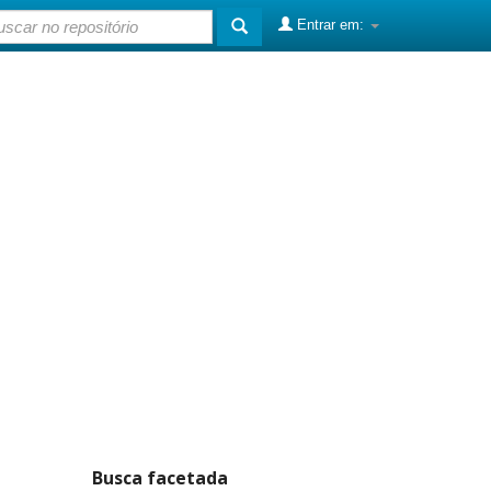
Entrar em:
Busca facetada