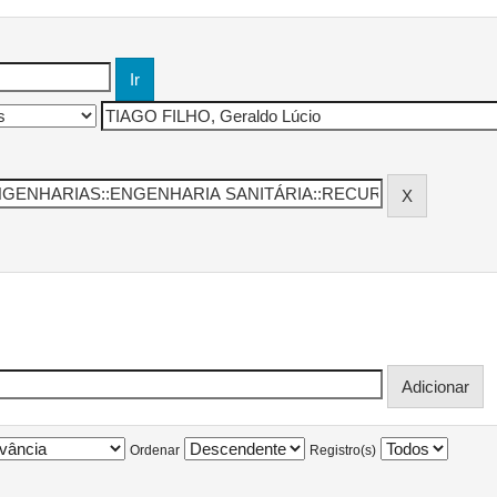
Ordenar
Registro(s)