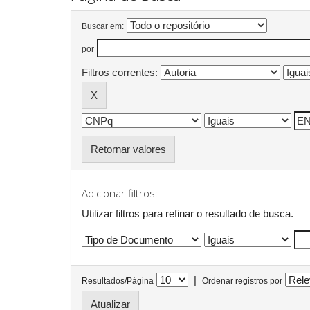
Buscar em:
por
Filtros correntes:
Retornar valores
Adicionar filtros:
Utilizar filtros para refinar o resultado de busca.
|
Resultados/Página
Ordenar registros por