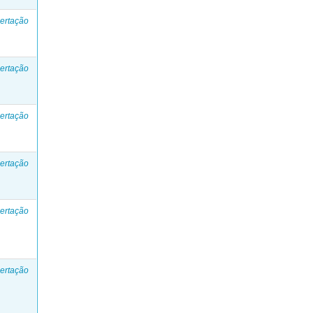
ertação
ertação
ertação
ertação
ertação
ertação