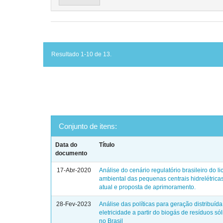
Resultado 1-10 de 13.
Conjunto de itens:
Data do
Título
documento
17-Abr-2020
Análise do cenário regulatório brasileiro do 
ambiental das pequenas centrais hidrelétric
atual e proposta de aprimoramento.
28-Fev-2023
Análise das políticas para geração distribuíd
eletricidade a partir do biogás de resíduos só
no Brasil