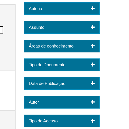
Autoria
Assunto
Áreas de conhecimento
Tipo de Documento
Data de Publicação
Autor
Tipo de Acesso